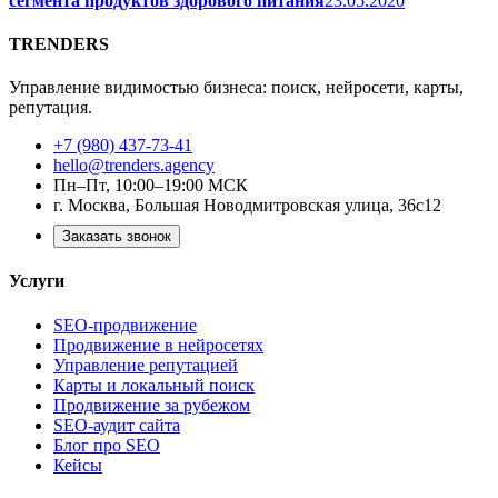
сегмента продуктов здорового питания
23.05.2020
TRENDERS
Управление видимостью бизнеса: поиск, нейросети, карты,
репутация.
+7 (980) 437-73-41
hello@trenders.agency
Пн–Пт, 10:00–19:00 МСК
г. Москва, Большая Новодмитровская улица, 36с12
Заказать звонок
Услуги
SEO-продвижение
Продвижение в нейросетях
Управление репутацией
Карты и локальный поиск
Продвижение за рубежом
SEO-аудит сайта
Блог про SEO
Кейсы