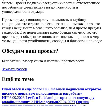
миром. Проект подчеркивает устойчивость и ответственное
потребление, делая акцент на долговечности и
универсальности одежды.
Проект одежды воплощает уникальность и глубину
концепции, что отражено в его названии, намекая на то, что
каждая вещь несет в себе нечто большее, чем просто предмет
гардероба. Это подчеркивает идею бренда как чего-то, что
превосходит обыденное понимание одежды, принося в мир
моды ценности устойчивости, свободы и близости к природе.
Обсудим ваш проект?
Бесплатный разбор сайта и честный прогноз роста.
Заказать разбор
Ещё
по теме
Илон Маск и еще более 1000 человек подписали открытое
письмо с призывом приостановить разработку
ИИ
08.09.2023
Levi’s и Lalaland раскрывают новую эру
онлайн-шопинга с ИИ-моделями
27.04.2023
Оценка