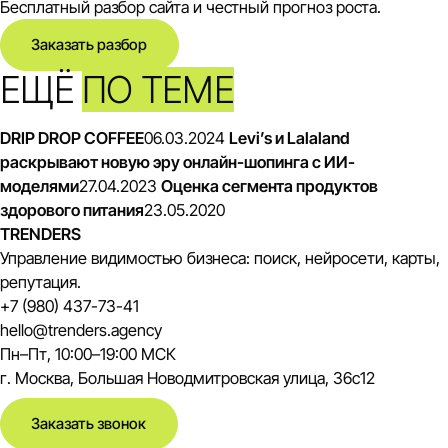
Бесплатный разбор сайта и честный прогноз роста.
Заказать разбор
ЕЩЁ
ПО ТЕМЕ
DRIP DROP COFFEE
06.03.2024
Levi’s и Lalaland
раскрывают новую эру онлайн-шопинга с ИИ-
моделями
27.04.2023
Оценка сегмента продуктов
здорового питания
23.05.2020
TRENDERS
Управление видимостью бизнеса: поиск, нейросети, карты,
репутация.
+7 (980) 437-73-41
hello@trenders.agency
Пн–Пт, 10:00–19:00 МСК
г. Москва, Большая Новодмитровская улица, 36с12
Заказать звонок