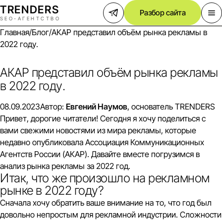
TREND
E
RS
Разбор сайта
SEO-АГЕНТСТВО
Главная
/
Блог
/
АКАР представил объём рынка рекламы в
2022 году.
АКАР представил объём рынка рекламы
в 2022 году.
08.09.2023
Автор:
Евгений Наумов
, основатель TRENDERS
Привет, дорогие читатели! Сегодня я хочу поделиться с
вами свежими новостями из мира рекламы, которые
недавно опубликовала Ассоциация Коммуникационных
Агентств России (АКАР). Давайте вместе погрузимся в
анализ рынка рекламы за 2022 год.
Итак, что же произошло на рекламном
рынке в 2022 году?
Сначала хочу обратить ваше внимание на то, что год был
довольно непростым для рекламной индустрии. Сложности