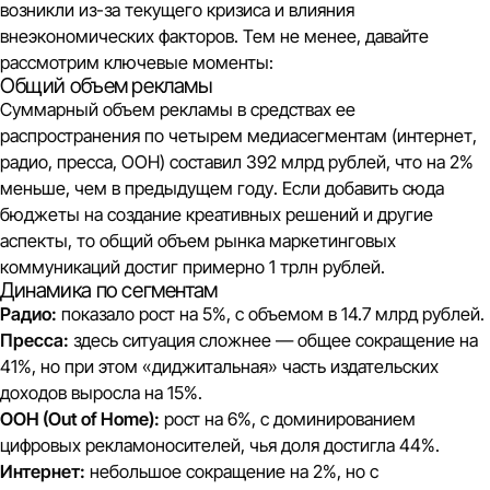
возникли из-за текущего кризиса и влияния
внеэкономических факторов. Тем не менее, давайте
рассмотрим ключевые моменты:
Общий объем рекламы
Суммарный объем рекламы в средствах ее
распространения по четырем медиасегментам (интернет,
радио, пресса, OOH) составил 392 млрд рублей, что на 2%
меньше, чем в предыдущем году. Если добавить сюда
бюджеты на создание креативных решений и другие
аспекты, то общий объем рынка маркетинговых
коммуникаций достиг примерно 1 трлн рублей.
Динамика по сегментам
Радио:
показало рост на 5%, с объемом в 14.7 млрд рублей.
Пресса:
здесь ситуация сложнее — общее сокращение на
41%, но при этом «диджитальная» часть издательских
доходов выросла на 15%.
OOH (Out of Home):
рост на 6%, с доминированием
цифровых рекламоносителей, чья доля достигла 44%.
Интернет:
небольшое сокращение на 2%, но с