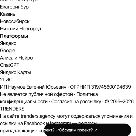
Екатеринбург
Казань
Новосибирск
Нижний Новгород
Платформы
Яндекс
Google
Алиса и Нейро
ChatGPT
Яндекс Карты
2ГИС
ИП Наумов Евгений Юрьевич · ОГРНИП 319745600194639
Не является публичной офертой ·
Политика
конфиденциальности
·
Согласие на рассылку
· © 2016–2026
TRENDERS
На сайте trenders.agency могут содержаться упоминания и
ссылки на Facebook и Instagram — ресурсы,
принадлежащие компании Meta, деятельность которой
Обсудим проект? ↗
Обсудим проект? ↗