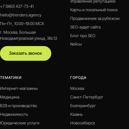
Управление репутацией
+7 (980) 437-73-41
Карты и локальный поиск
hello@trenders.agency
Продвижение за рубежом
Пн–Пт, 10:00–19:00 МСК
SEO-аудит сайта
г. Москва, Большая
Блог про SEO
Новодмитровская улица, 36с12
Кейсы
Заказать звонок
ТЕМАТИКИ
ГОРОДА
Интернет-магазины
Москва
Медицина
Санкт-Петербург
B2B и производство
Екатеринбург
Недвижимость
Казань
Юридические услуги
Новосибирск