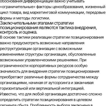
обоснования дифференциации важно учитывать
«ограничительные» факторы ценообразования, жизненный
цикл товара, вид маркетинговой коммуникации, передовые
формы и методы логистики.
Заключительными этапами стратегии
позиционирования являются тактика внедрения,
контроль и оценка.
В основе тактики реализации стратегии позиционирования
важно предусмотреть возможные направления
реструктуризации организации с возможными
изменениями структуры организации, обусловленные
возможными управленческими решениями. При
ограниченности корпоративных ресурсов особую
значимость для внедрения стратегии позиционирования
приобретают различные формы сотрудничества между
организациями, начиная от аутсорсинга и заканчивая
горизонтальной или вертикальной интеграцией.
Известно, что для любой организации достаточно сложно
определить стратегии позиционирования в целевом
сегменте сбыта. Проблемность выбора заключена в