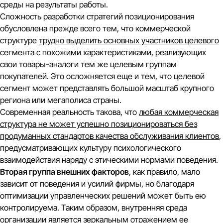
среды
на результаты работы.
Сложность разработки стратегий позиционирования
обусловлена прежде всего тем, что коммерческой
структуре
трудно выделить основных участников целевого
сегмента с похожими характеристиками
, реализующих
свои товары-аналоги тем же целевым группам
покупателей. Это осложняется еще и тем, что целевой
сегмент может представлять большой масштаб крупного
региона или мегаполиса страны.
Современная реальность такова, что
любая коммерческая
структура не может успешно позиционироваться без
продуманных стандартов качества обслуживания клиентов
,
предусматривающих культуру психологического
взаимодействия наряду с этическими нормами поведения.
Вторая группа внешних факторов
, как правило, мало
зависит от поведения и усилий фирмы, но благодаря
оптимизации управленческих решений может быть ею
контролируема. Таким образом, внутренняя среда
организации является зеркальным отражением ее