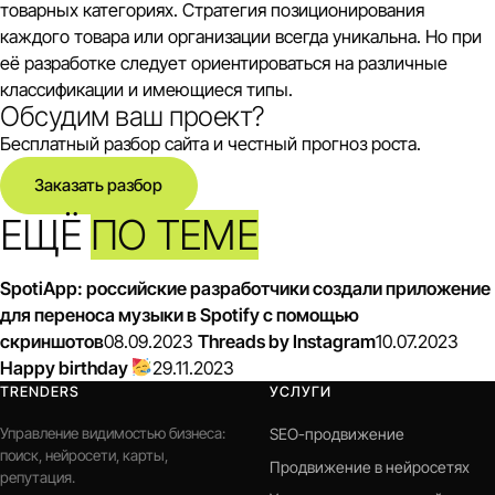
товарных категориях. Стратегия позиционирования
каждого товара или организации всегда уникальна. Но при
её разработке следует ориентироваться на различные
классификации и имеющиеся типы.
Обсудим ваш проект?
Бесплатный разбор сайта и честный прогноз роста.
Заказать разбор
ЕЩЁ
ПО ТЕМЕ
SpotiApp: российские разработчики создали приложение
для переноса музыки в Spotify с помощью
скриншотов
08.09.2023
Threads by Instagram
10.07.2023
Happy birthday
29.11.2023
TRENDERS
УСЛУГИ
Управление видимостью бизнеса:
SEO-продвижение
поиск, нейросети, карты,
Продвижение в нейросетях
репутация.