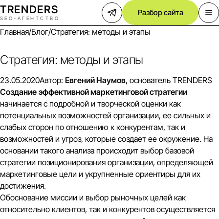
TREND
E
RS
Разбор сайта
SEO-АГЕНТСТВО
Главная
/
Блог
/
Стратегия: методы и этапы
Стратегия: методы и этапы
23.05.2020
Автор:
Евгений Наумов
, основатель TRENDERS
Создание
эффективной маркетинговой стратегии
начинается с подробной и творческой оценки как
потенциальных возможностей организации, ее сильных и
слабых сторон по отношению к конкурентам, так и
возможностей и угроз, которые создает ее окружение. На
основании такого анализа происходит выбор базовой
стратегии позиционирования организации, определяющей
маркетинговые цели и укрупненные ориентиры для их
достижения.
Обоснование миссии и выбор рыночных целей как
относительно клиентов, так и конкурентов осуществляется