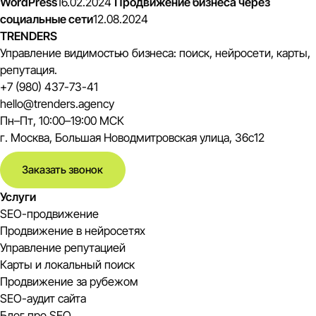
WordPress
16.02.2024
Продвижение бизнеса через
социальные сети
12.08.2024
TRENDERS
Управление видимостью бизнеса: поиск, нейросети, карты,
репутация.
+7 (980) 437-73-41
hello@trenders.agency
Пн–Пт, 10:00–19:00 МСК
г. Москва, Большая Новодмитровская улица, 36с12
Заказать звонок
Услуги
SEO-продвижение
Продвижение в нейросетях
Управление репутацией
Карты и локальный поиск
Продвижение за рубежом
SEO-аудит сайта
Блог про SEO