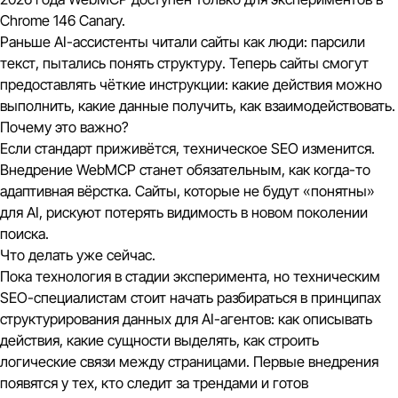
Chrome 146 Canary.
Раньше AI-ассистенты читали сайты как люди: парсили
текст, пытались понять структуру. Теперь сайты смогут
предоставлять чёткие инструкции: какие действия можно
выполнить, какие данные получить, как взаимодействовать.
Почему это важно?
Если стандарт приживётся, техническое SEO изменится.
Внедрение WebMCP станет обязательным, как когда-то
адаптивная вёрстка. Сайты, которые не будут «понятны»
для AI, рискуют потерять видимость в новом поколении
поиска.
Что делать уже сейчас.
Пока технология в стадии эксперимента, но техническим
SEO-специалистам стоит начать разбираться в принципах
структурирования данных для AI-агентов: как описывать
действия, какие сущности выделять, как строить
логические связи между страницами. Первые внедрения
появятся у тех, кто следит за трендами и готов