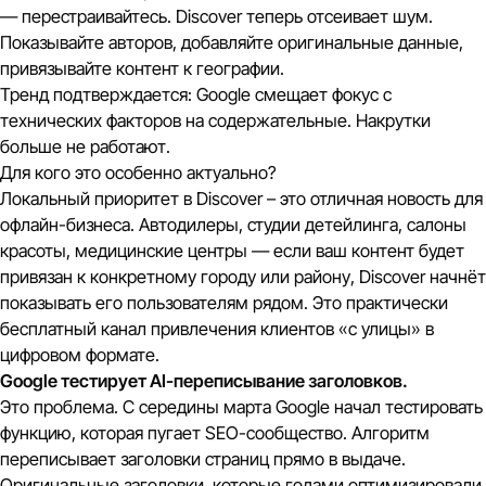
— перестраивайтесь. Discover теперь отсеивает шум.
Показывайте авторов, добавляйте оригинальные данные,
привязывайте контент к географии.
Тренд подтверждается: Google смещает фокус с
технических факторов на содержательные. Накрутки
больше не работают.
Для кого это особенно актуально?
Локальный приоритет в Discover – это отличная новость для
офлайн-бизнеса. Автодилеры, студии детейлинга, салоны
красоты, медицинские центры — если ваш контент будет
привязан к конкретному городу или району, Discover начнёт
показывать его пользователям рядом. Это практически
бесплатный канал привлечения клиентов «с улицы» в
цифровом формате.
Google тестирует AI-переписывание заголовков.
Это проблема. С середины марта Google начал тестировать
функцию, которая пугает SEO-сообщество. Алгоритм
переписывает заголовки страниц прямо в выдаче.
Оригинальные заголовки, которые годами оптимизировали