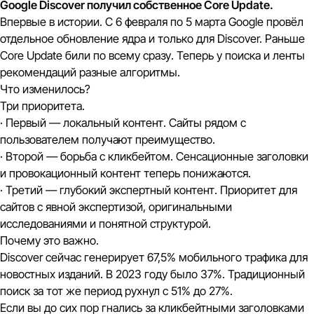
Google Discover получил собственное Core Update.
Впервые в истории. С 6 февраля по 5 марта Google провёл
отдельное обновление ядра и только для Discover. Раньше
Core Update били по всему сразу. Теперь у поиска и ленты
рекомендаций разные алгоритмы.
Что изменилось?
Три приоритета.
· Первый — локальный контент. Сайты рядом с
пользователем получают преимущество.
· Второй — борьба с кликбейтом. Сенсационные заголовки
и провокационный контент теперь понижаются.
· Третий — глубокий экспертный контент. Приоритет для
сайтов с явной экспертизой, оригинальными
исследованиями и понятной структурой.
Почему это важно.
Discover сейчас генерирует 67,5% мобильного трафика для
новостных изданий. В 2023 году было 37%. Традиционный
поиск за тот же период рухнул с 51% до 27%.
Если вы до сих пор гнались за кликбейтными заголовками