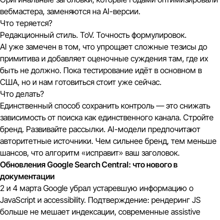
вебмастера, заменяются на AI-версии.
Что теряется?
Редакционный стиль. ToV. Точность формулировок.
AI уже замечен в том, что упрощает сложные тезисы до
примитива и добавляет оценочные суждения там, где их
быть не должно. Пока тестирование идёт в основном в
США, но и нам готовиться стоит уже сейчас.
Что делать?
Единственный способ сохранить контроль — это снижать
зависимость от поиска как единственного канала. Стройте
бренд. Развивайте рассылки. AI-модели предпочитают
авторитетные источники. Чем сильнее бренд, тем меньше
шансов, что алгоритм «исправит» ваш заголовок.
Обновления Google Search Central: что нового в
документации
2 и 4 марта Google убрал устаревшую информацию о
JavaScript и accessibility. Подтверждение: рендеринг JS
больше не мешает индексации, современные assistive