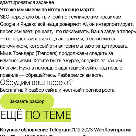
адаптироваться заранее
Что же мы имеем по итогу в конце марта
SEO перестало быть игрой по техническим правилам.
Google и Яндекс всё чаще доверяют AI, он интерпретирует,
переписывает, решает, что показывать. Ваша задача теперь
— не подстраиваться под алгоритмы, а становиться
источником, который эти алгоритмы захотят цитировать.
Мы в Трендерс (Trenders) продолжаем следить за
изменениями. Хотите быть в курсе, следите за нашим
блогом. Нужна помощь с адаптацией сайта под новые
правила — обращайтесь. Разберёмся вместе.
Обсудим ваш проект?
Бесплатный разбор сайта и честный прогноз роста.
Заказать разбор
ЕЩЁ
ПО ТЕМЕ
Крупное обновление Telegram
01.12.2023
Webflow против