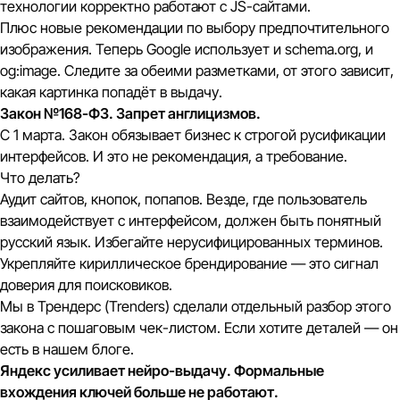
технологии корректно работают с JS-сайтами.
Плюс новые рекомендации по выбору предпочтительного
изображения. Теперь Google использует и schema.org, и
og:image. Следите за обеими разметками, от этого зависит,
какая картинка попадёт в выдачу.
Закон №168-ФЗ. Запрет англицизмов.
С 1 марта. Закон обязывает бизнес к строгой русификации
интерфейсов. И это не рекомендация, а требование.
Что делать?
Аудит сайтов, кнопок, попапов. Везде, где пользователь
взаимодействует с интерфейсом, должен быть понятный
русский язык. Избегайте нерусифицированных терминов.
Укрепляйте кириллическое брендирование — это сигнал
доверия для поисковиков.
Мы в Трендерс (Trenders) сделали отдельный разбор этого
закона с пошаговым чек-листом. Если хотите деталей — он
есть в нашем блоге.
Яндекс усиливает нейро-выдачу. Формальные
вхождения ключей больше не работают.