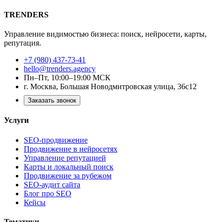
TRENDERS
Управление видимостью бизнеса: поиск, нейросети, карты,
репутация.
+7 (980) 437-73-41
hello@trenders.agency
Пн–Пт, 10:00–19:00 МСК
г. Москва, Большая Новодмитровская улица, 36с12
Заказать звонок
Услуги
SEO-продвижение
Продвижение в нейросетях
Управление репутацией
Карты и локальный поиск
Продвижение за рубежом
SEO-аудит сайта
Блог про SEO
Кейсы
Тематики