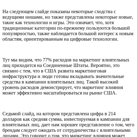
На следующем слайде показаны некоторые сходства с
ведущими нишами, но также представлены некоторые новые,
такие как технологии и игры. Это означает, что, хотя
традиционные категории по-прежнему пользуются большой
популярностью, также наблюдается большой интерес к новым
областям, ориентированным на цифровые технологии.
Тут мы видим, что 77% расходов на маркетинг влиятельных
лиц приходится на Соединенные Штаты. Вероятно, это
связано с тем, что в США развита маркетинговая
инфраструктура и люди готовы вкладывать значительные
средства в кампании влиятельных лиц. Такой высокий
уровень расходов демонстрирует, что маркетинг влияния
может эффективно масштабироваться на рынке США.
Седьмой слайд, на котором представлена цифра в 214
долларов как средняя сумма, инвестируемая в кампании для
влиятельных лиц, дает нам хорошее представление о том, чего
брендам следует ожидать от сотрудничества с влиятельными
лицами. Это говорит о том, что маркетинг влияния может