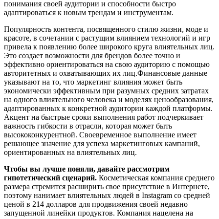
понимания своей аудитории и способности быстро
адаптироваться к новым трендам и инструментам.
Популярность контента, посвященного стилю жизни, моде и
красоте, в сочетании с растущим влиянием технологий и игр
привела к появлению более широкого круга влиятельных лиц.
Это создает возможности для брендов более точно и
эффективно ориентироваться на свою аудиторию с помощью
авторитетных и охватывающих их лиц.Финансовые данные
указывают на то, что маркетинг влияния может быть
экономически эффективным при разумных средних затратах
на одного влиятельного человека и моделях ценообразования,
адаптированных к конкретной аудитории каждой платформы.
Акцент на быстрые сроки выполнения работ подчеркивает
важность гибкости в отрасли, которая может быть
высококонкурентной. Своевременное выполнение имеет
решающее значение для успеха маркетинговых кампаний,
ориентированных на влиятельных лиц.
Чтобы вы лучше поняли, давайте рассмотрим
гипотетический сценарий.
Косметическая компания среднего
размера стремится расширить свое присутствие в Интернете,
поэтому нанимает влиятельных людей в Instagram со средней
ценой в 214 долларов для продвижения своей недавно
запущенной линейки продуктов. Компания нацелена на