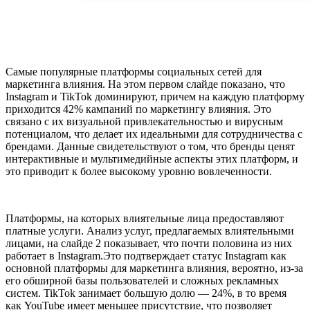
Самые популярные платформы социальных сетей для
маркетинга влияния. На этом первом слайде показано, что
Instagram и TikTok доминируют, причем на каждую платформу
приходится 42% кампаний по маркетингу влияния. Это
связано с их визуальной привлекательностью и вирусным
потенциалом, что делает их идеальными для сотрудничества с
брендами. Данные свидетельствуют о том, что бренды ценят
интерактивные и мультимедийные аспекты этих платформ, и
это приводит к более высокому уровню вовлеченности.
Платформы, на которых влиятельные лица предоставляют
платные услуги. Анализ услуг, предлагаемых влиятельными
лицами, на слайде 2 показывает, что почти половина из них
работает в Instagram.Это подтверждает статус Instagram как
основной платформы для маркетинга влияния, вероятно, из-за
его обширной базы пользователей и сложных рекламных
систем. TikTok занимает большую долю — 24%, в то время
как YouTube имеет меньшее присутствие, что позволяет