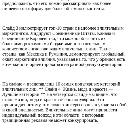
предположить, что его можно рассматривать как более
нишевую платформу для более объемного контента.
Слайд 3 иллюстрирует топ-10 стран с наиболее влиятельным
маркетингом. Лидируют Соединенные Штаты, Канада и
Соединенное Королевство, что можно объяснить их
большими рекламными бюджетами и значительным
количеством англоговорящих влиятельных лиц. Такие
страны, как Мексика и Румыния, демонстрируют глобальный
охват маркетинга влияния, указывая на то, что у брендов есть
возможности ориентироваться на разнообразную аудиторию.
На слайде 4 представлены 10 самых популярных категорий
влиятельных лиц. ** Слайд 4: Жизнь, мода и красота —
Лучшие категории ** На четвертом слайде мы видим, что
стиль жизни, мода и красота очень популярны. Это
происходит потому, что люди заинтересованы в уходе за собой
и своей внешностью. Влиятельные лица могут привнести
индивидуальный подход в эти области, с которыми
традиционная реклама не может конкурировать.