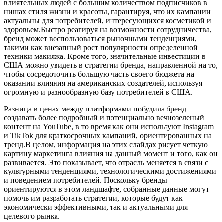
влиятельных людей с большим количеством подписчиков в
нишах стиля жизни и красоты, гарантируя, что их кампании
актуальны для потребителей, интересующихся косметикой и
здоровьем.Быстро реагируя на возможности сотрудничества,
бренд может воспользоваться рыночными тенденциями,
такими как внезапный рост популярности определенной
техники макияжа. Кроме того, значительные инвестиции в
США можно увидеть в стратегии бренда, направленной на то,
чтобы сосредоточить большую часть своего бюджета на
оказании влияния на американских создателей, используя
огромную и разнообразную базу потребителей в США.
Разница в ценах между платформами побудила бренд
создавать более подробный и потенциально вечнозеленый
контент на YouTube, в то время как они используют Instagram
и TikTok для краткосрочных кампаний, ориентированных на
тренд.В целом, информация на этих слайдах рисует четкую
картину маркетинга влияния на данный момент и того, как он
развивается. Это показывает, что отрасль меняется в связи с
культурными тенденциями, технологическими достижениями
и поведением потребителей. Поскольку бренды
ориентируются в этом ландшафте, собранные данные могут
помочь им разработать стратегии, которые будут как
экономически эффективными, так и актуальными для
целевого рынка.