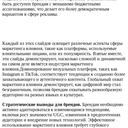
быть доступен брендам с меньшими бюджетными
ассигнованиями, что делает его более демократичным
вариантом в сфере рекламы.
Каждый из этих слайдов освещает различные аспекты сферы
маркетинга влияния, такие как платформы, используемые
влиятельными лицами, или их популярность. Взятые вместе,
эти слайды демонстрируют, насколько сложной и динамичной
на самом деле является индустрия маркетинга
влияния.Доминирование визуальных платформ, таких как
Instagram и TikTok, соответствует тенденции к созданию более
захватывающего и аутентичного контента. Глобальный охват
маркетинга влияния демонстрирует, как цифровой мир стал
безграничным, позволяя брендам охватывать разнообразную
аудиторию на разных языках и культурах.
Стратегические выводы для брендов.
Брендам необходимо
активно адаптироваться к изменяющимся тенденциям,
включая рост значимости UGC, изменения в предпочтениях
аудитории и внедрение новых технологий. Эффективное
использование маркетинга влияния требует глубокого