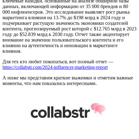
ключевые находки, основанные на анализе обширной базы
данных, включающей информацию от 35 000 брендов и 80
000 инфлюенсеров. Это исследование выявляет рост рынка
маркетинга влияния на 13.7% до $198 млрд в 2024 году и
подчеркивает растущую значимость экономики создателей
контента, прогнозируемый рост которой с $12.765 млрд в 2023
году до $52.839 млрд к 2030 году. Отчет также акцентирует
внимание на значении пользовательского контента и его
влиянии на аутентичность и инновации в маркетинге
влияния.
Для тех кто любит покопаться, вот полный отчет —
https://collabstr.com/2024-influencer-marketing-report
А ниже мы представим краткие выжимки и отметим важные
моменты, что нам показались интересными.