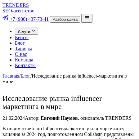
TREND
E
RS
SEO-агентство
+7 (980) 437-73-41
Разбор сайта
Услуги
Кейсы
Блог
Тарифы
О нас
Команда
Контакты
Главная
/
Блог
/
Исследование рынка influencer-маркетинга в
мире
Исследование рынка influencer-
маркетинга в мире
21.02.2024
Автор:
Евгений Наумов
, основатель TRENDERS
В новом отчете по influencer-маркетингу или маркетингу
влияния за 2024 год, подготовленном Collabstr, представлены