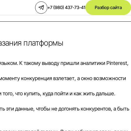
+7 (980) 437-73-41
Разбор сайта
казания платформы
 языком. К такому выводу пришли
аналитики Pinterest
,
 моменту конкуренция взлетает, а окно возможности
того, что купить, куда пойти и как жить дальше.
ть эти данные, чтобы не догонять конкурентов, а быть