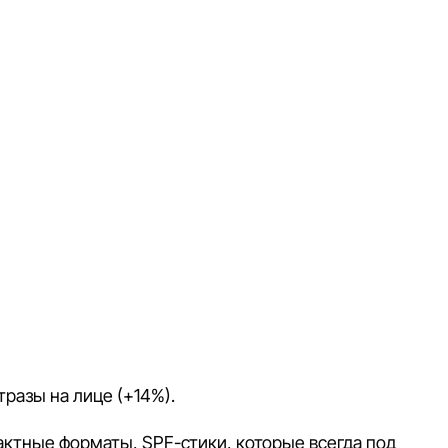
тразы на лице (+14%).
пактные форматы, SPF-стики, которые всегда под