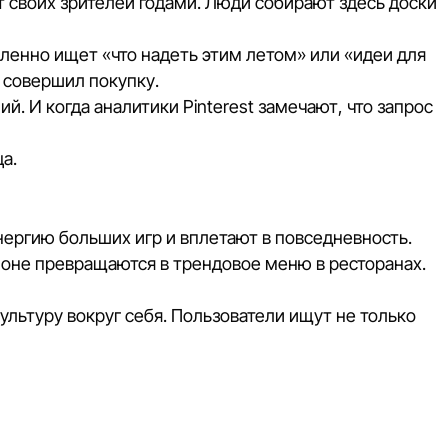
 своих зрителей годами. Люди собирают здесь доски
вленно ищет «что надеть этим летом» или «идеи для
к совершил покупку.
 И когда аналитики Pinterest замечают, что запрос
ца.
нергию больших игр и вплетают в повседневность.
ионе превращаются в трендовое меню в ресторанах.
ьтуру вокруг себя. Пользователи ищут не только