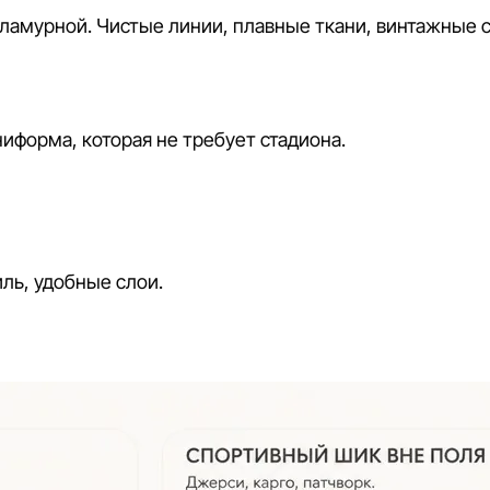
гламурной. Чистые линии, плавные ткани, винтажные 
ниформа, которая не требует стадиона.
ль, удобные слои.