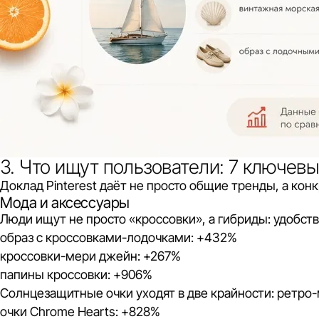
3. Что ищут пользователи: 7 ключевы
Доклад Pinterest даёт не просто общие тренды, а кон
Мода и аксессуары
Люди ищут не просто «кроссовки», а гибриды: удобст
образ с кроссовками-лодочками: +432%
кроссовки-мери джейн: +267%
папины кроссовки: +906%
Солнцезащитные очки уходят в две крайности: ретро
очки Chrome Hearts: +828%