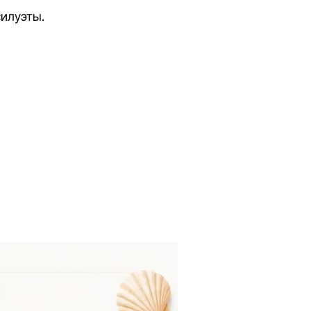
силуэты.