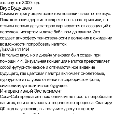
заглянуть в 3000 год.
Вкус Будущего
Самым интригующим аспектом новинки является ее вкус.
Пока компания держит в секрете его характеристики, но
отзывы первых дегустаторов варьируются от ассоциаций с
персиком, иогуртом и даже бабл-гам до ванили. Это
создает атмосферу таинственности и волнения в ожидании
возможности попробовать напиток.
Дизайн от ИИ
Не только вкус, но и дизайн упаковки был создан при
помощи ИИ. Визуальная концепция напитка представляет
собой футуристическое и оптимистичное видение
будущего, где цветовая палитра включает фиолетовые,
пурпурные и голубые оттенки на серебристом фоне,
символизируя позитивное будущее.
Интерактивный Эксперимент
Coca-Cola предлагает поклонникам не просто попробовать
напиток, но и стать частью творческого процесса. Сканируя
QR-код на упаковке, вы получите доступ к центру