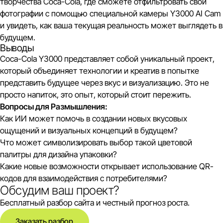
творчества Coca-Cola, где сможете отфильтровать свои
фотографии с помощью специальной камеры Y3000 AI Cam
и увидеть, как ваша текущая реальность может выглядеть в
будущем.
Выводы
Coca-Cola Y3000 представляет собой уникальный проект,
который объединяет технологии и креатив в попытке
представить будущее через вкус и визуализацию. Это не
просто напиток, это опыт, который стоит пережить.
Вопросы для Размышления:
Как ИИ может помочь в создании новых вкусовых
ощущений и визуальных концепций в будущем?
Что может символизировать выбор такой цветовой
палитры для дизайна упаковки?
Какие новые возможности открывает использование QR-
кодов для взаимодействия с потребителями?
Обсудим ваш проект?
Бесплатный разбор сайта и честный прогноз роста.
Заказать разбор